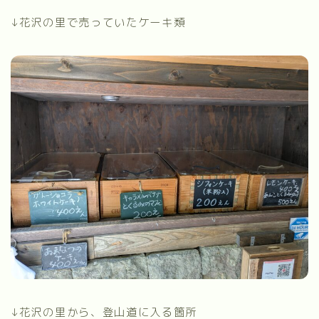
↓花沢の里で売っていたケーキ類
↓花沢の里から、登山道に入る箇所