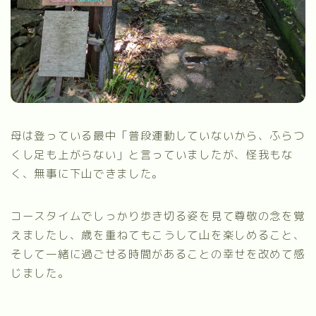
母は登っている最中「普段運動していないから、ふらつ
くし足も上がらない」と言っていましたが、怪我もな
く、無事に下山できました。
コースタイムでしっかり歩き切る姿を見て尊敬の念を覚
えましたし、歳を重ねてもこうして山を楽しめること、
そして一緒に過ごせる時間があることの幸せを改めて感
じました。