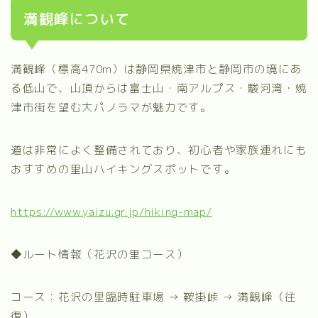
満観峰について
満観峰（標高470m）は静岡県焼津市と静岡市の境にあ
る低山で、山頂からは富士山・南アルプス・駿河湾・焼
津市街を望む大パノラマが魅力です。
道は非常によく整備されており、初心者や家族連れにも
おすすめの里山ハイキングスポットです。
https://www.yaizu.gr.jp/hiking-map/
◆ルート情報（花沢の里コース）
コース：花沢の里臨時駐車場 → 鞍掛峠 → 満観峰（往
復）