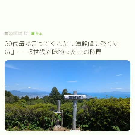
2026.05.17
登山
60代母が言ってくれた『満観峰に登りた
い』——3世代で味わった山の時間