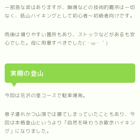
一部急な坂はありますが、鎖場などの技術的難所は一切
なく、低山ハイキングとして初心者〜初級者向けです。
雨後は滑りやすい箇所もあり、ストックなどがあるも安
心でした。母に用意すべきでした(´・ω・｀)
実際の登山
今回は花沢の里コースで駐車場発。
息子連れかつ山頂では寝てしまっていたこともあり、今
回は本格登山というより「自然を味わうお散歩ハイキン
グ」になりました。