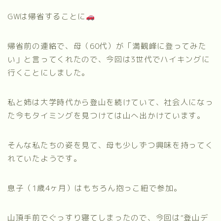
GWは帰省することに
帰省前の連絡で、母（60代）が「満観峰に登ってみた
い」と言ってくれたので、今回は3世代でハイキングに
行くことにしました。
私と姉は大学時代から登山を続けていて、社会人になっ
た今もタイミングを見つけては山へ出かけています。
そんな私たちの姿を見て、母も少しずつ興味を持ってく
れていたようです。
息子（1歳4ヶ月）はもちろん抱っこ紐で参加。
山頂手前でぐっすり寝てしまったので、今回は“登山デ