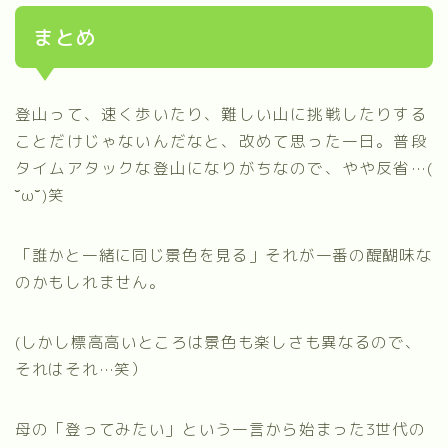
まとめ
登山って、速く歩いたり、難しい山に挑戦したりする
ことだけじゃないんだなと、改めて思った一日。普段
タイムアタックな登山になりがちなので、やや反省…(
˘ω˘)笑
「誰かと一緒に同じ景色を見る」それが一番の醍醐味な
のかもしれません。
(しかし標高高いところは景色も楽しさも異なるので、
それはそれ…笑）
母の「登ってみたい」という一言から始まった3世代の