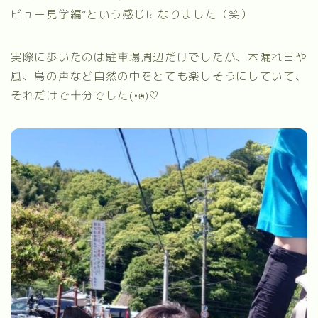
ビュー見学編”という感じになりました（笑）
実際に歩いたのは駐車場周辺だけでしたが、木漏れ日や
風、鳥の声など自然の中をとても楽しそうにしていて、
それだけで十分でした(•ө•)♡