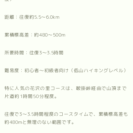
距離：往復約5.5〜6.0km
累積標高差：約480〜500m
所要時間：往復3〜3.5時間
難易度：初心者〜初級者向け（低山ハイキングレベル）
特に人気の花沢の里コースは、鞍掛峠経由で山頂まで
片道約1時間50分程度。
往復で3〜3.5時間程度のコースタイムで、累積標高差も
約480mと無理のない範囲です。