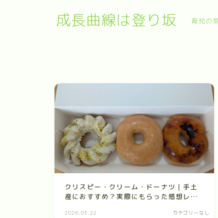
成長曲線は登り坂
育児の
クリスピー・クリーム・ドーナツ｜手土
産におすすめ？実際にもらった感想レビ
ュー
2026.03.22
カテゴリーなし